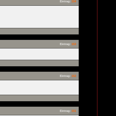
Eintrag:
154
Eintrag:
153
Eintrag:
152
Eintrag:
151