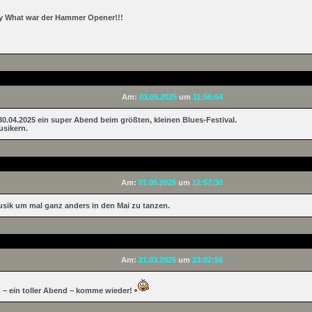
dy What war der Hammer Opener!!!
Am:
03.05.2025
um
11:56:54
30.04.2025 ein super Abend beim größten, kleinen Blues-Festival.
sikern.
Am:
01.05.2025
um
12:57:30
Musik um mal ganz anders in den Mai zu tanzen.
Am:
21.03.2025
um
23:02:56
 – ein toller Abend – komme wieder!