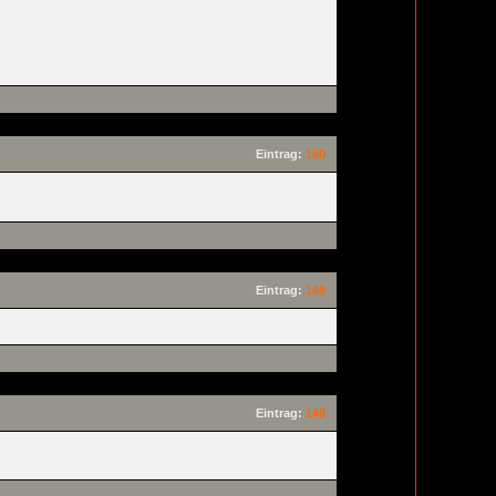
Eintrag:
150
Eintrag:
149
Eintrag:
148