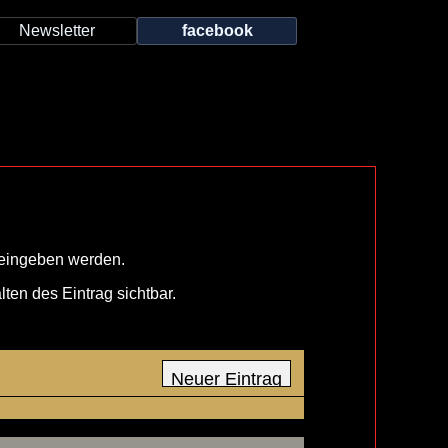
Newsletter
facebook
 eingeben werden.
ten des Eintrag sichtbar.