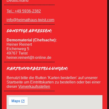
Deutschland
Tel.: +49 5936-2382
info@heimathaus-twist.com
SONSTIGE ADRESSEN:
Demomaterial (Chefsache):
Heiner Reinert
Eichenweg 5
49767 Twist
heiner.reinert@t-online.de
KARTENVORBESTELLUNGEN:
Benutzt bitte die Button 'Karten bestellen' auf unserer
Startseite um Eintrittskarten zu bestellen oder bei einer
dieser
Vorverkaufsstellen