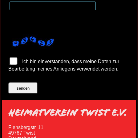
Ich bin einverstanden, dass meine Daten zur
Bearbeitung meines Anliegens verwendet werden.
HEIMATVEREIN TWIST E.V.
Flensbergstr. 11
49767 Twist