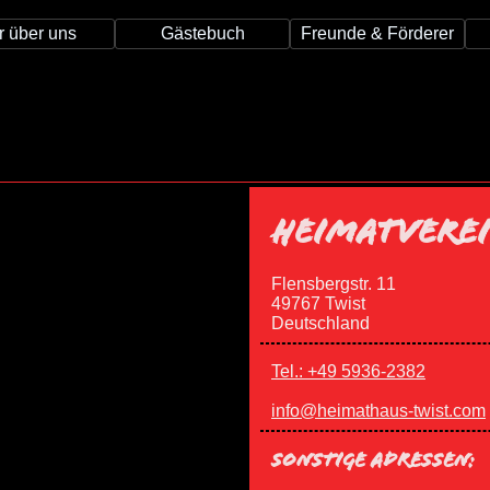
r über uns
Gästebuch
Freunde & Förderer
HEIMATVEREIN
Flensbergstr. 11
49767 Twist
Deutschland
Tel.: +49 5936-2382
info@heimathaus-twist.com
SONSTIGE ADRESSEN: