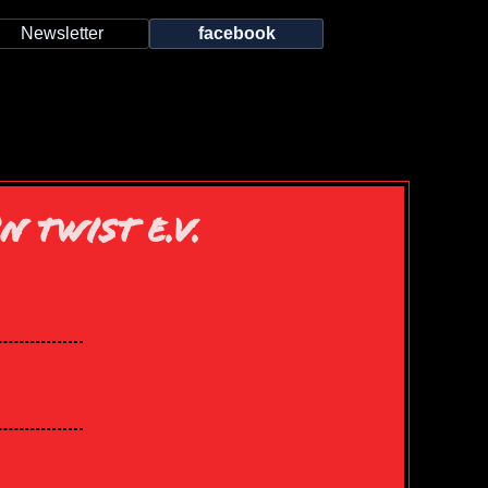
Newsletter
facebook
 TWIST E.V.