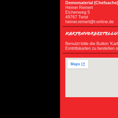
Demomaterial (Chefsache)
Heiner Reinert
Eichenweg 5
49767 Twist
heiner.reinert@t-online.de
KARTENVORBESTELLU
Benutzt bitte die Button 'Kar
Eintrittskarten zu bestellen 