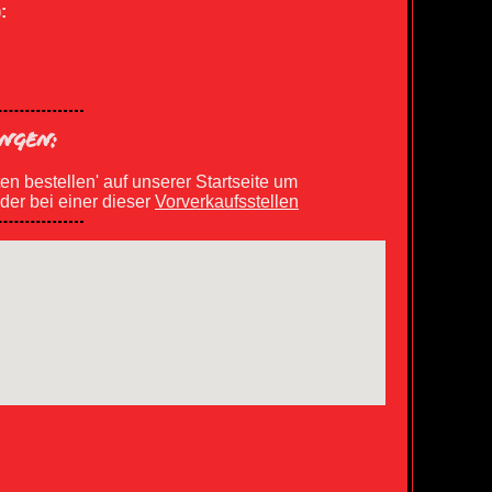
:
NGEN:
ten bestellen' auf unserer Startseite um
oder bei einer dieser
Vorverkaufsstellen