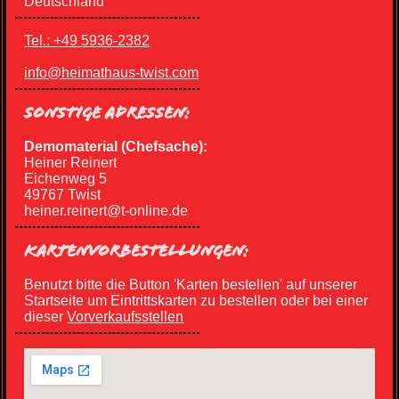
Deutschland
Tel.: +49 5936-2382
info@heimathaus-twist.com
SONSTIGE ADRESSEN:
Demomaterial (Chefsache):
Heiner Reinert
Eichenweg 5
49767 Twist
heiner.reinert@t-online.de
KARTENVORBESTELLUNGEN:
Benutzt bitte die Button 'Karten bestellen' auf unserer
Startseite um Eintrittskarten zu bestellen oder bei einer
dieser
Vorverkaufsstellen