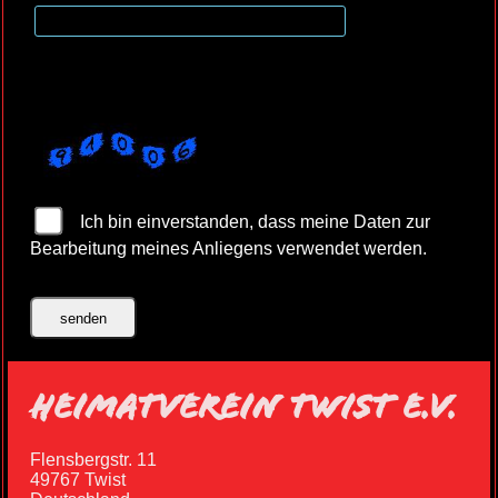
Ich bin einverstanden, dass meine Daten zur
Bearbeitung meines Anliegens verwendet werden.
HEIMATVEREIN TWIST E.V.
Flensbergstr. 11
49767 Twist